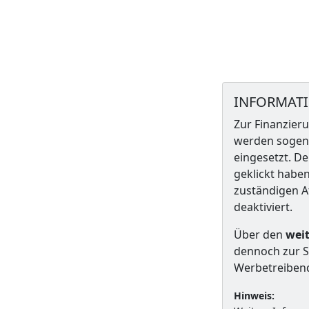
INFORMAT
Zur Finanzieru
werden sogena
eingesetzt. De
geklickt habe
zuständigen A
deaktiviert.
Über den
weit
dennoch zur S
Werbetreiben
Hinweis: