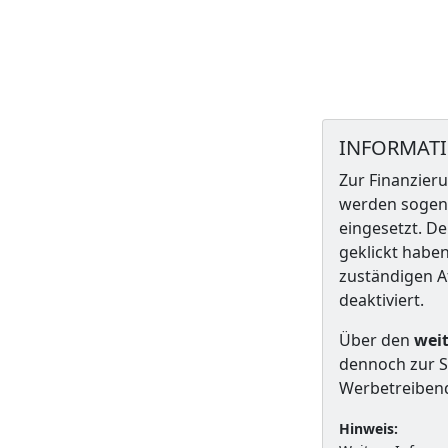
INFORMAT
Zur Finanzieru
werden sogena
eingesetzt. De
geklickt habe
zuständigen A
deaktiviert.
Über den
weit
dennoch zur S
Werbetreiben
Hinweis: